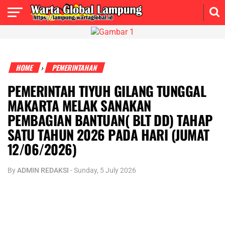
HOME
PEMERINTAHAN
›
PEMERINTAH TIYUH GILANG TUNGGAL
MAKARTA MELAK SANAKAN
PEMBAGIAN BANTUAN( BLT DD) TAHAP
SATU TAHUN 2026 PADA HARI (JUMAT
12/06/2026)
By
ADMIN REDAKSI
-
Sunday, 5 July 2026