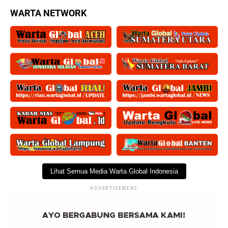
WARTA NETWORK
Lihat Semua Media Warta Global Indonesia
ADVERTISEMENT