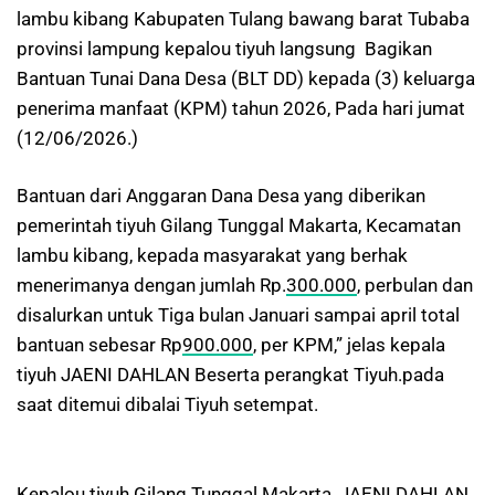
lambu kibang Kabupaten Tulang bawang barat Tubaba
provinsi lampung kepalou tiyuh langsung Bagikan
Bantuan Tunai Dana Desa (BLT DD) kepada (3) keluarga
penerima manfaat (KPM) tahun 2026, Pada hari jumat
(12/06/2026.)
Bantuan dari Anggaran Dana Desa yang diberikan
pemerintah tiyuh Gilang Tunggal Makarta, Kecamatan
lambu kibang, kepada masyarakat yang berhak
menerimanya dengan jumlah Rp.
300.000
, perbulan dan
disalurkan untuk Tiga bulan Januari sampai april total
bantuan sebesar Rp
900.000
, per KPM,” jelas kepala
tiyuh JAENI DAHLAN Beserta perangkat Tiyuh.pada
saat ditemui dibalai Tiyuh setempat.
Kepalou tiyuh Gilang Tunggal Makarta, JAENI DAHLAN