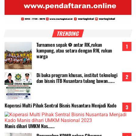
TRENDING
Turnamen sepak ⚽ antar RK,rukun
kampung, atau setara dengan RW, rukun
warga
Di buka program khusus, institut teknologi
dan bisnis lTB Nusantara tulang bawan......
Koperasi Multi Pihak Sentral Bisnis Nusantara Menjadi Kado
Manis dihari UMKM Nas......
Penyerahan KDMP pekon Ciherang