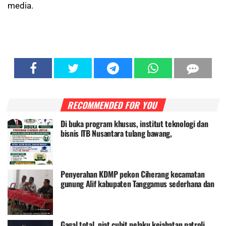
media.
RECOMMENDED FOR YOU
Di buka program khusus, institut teknologi dan
bisnis lTB Nusantara tulang bawang,
Penyerahan KDMP pekon Ciherang kecamatan
gunung Alif kabupaten Tanggamus sederhana dan
bermakna
Gagal total, niat cubit pelaku kejahatan patroli