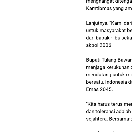
menghangat ditengah
Kamtibmas yang ama
Lanjutnya, “Kami da
untuk masyarakat be
dari bapak - ibu sek
akpol 2006
Bupati Tulang Bawan
menjaga kerukunan 
mendatang untuk me
bersatu, Indonesia 
Emas 2045.
"Kita harus terus m
dan toleransi adala
sejahtera. Bersama-