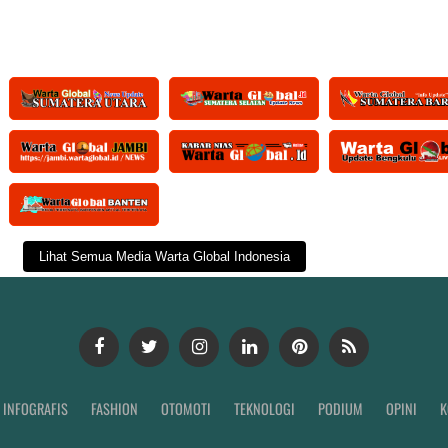
Lihat Semua Media Warta Global Indonesia
INFOGRAFIS
FASHION
OTOMOTI
TEKNOLOGI
PODIUM
OPINI
K