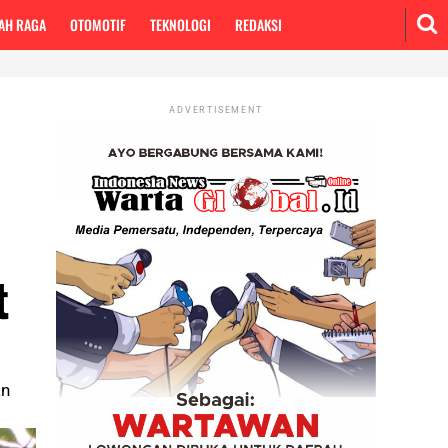
AH RAGA
OTOMOTIF
TEKNOLOGI
REDAKSI
ADVERTISEMENT
t
an