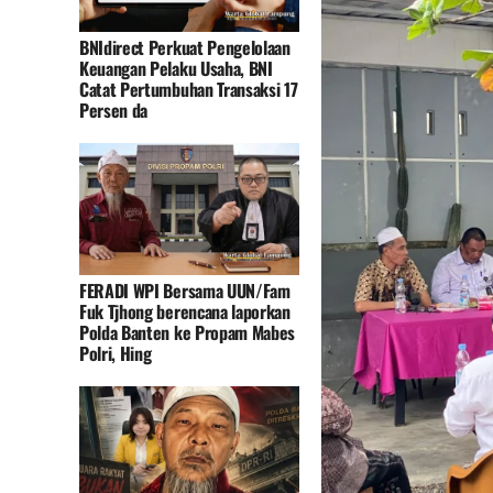
BNIdirect Perkuat Pengelolaan
Keuangan Pelaku Usaha, BNI
Catat Pertumbuhan Transaksi 17
Persen da
FERADI WPI Bersama UUN/Fam
Fuk Tjhong berencana laporkan
Polda Banten ke Propam Mabes
Polri, Hing