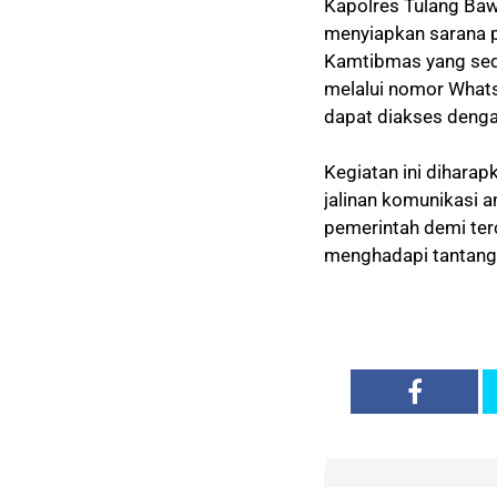
Kapolres Tulang Ba
menyiapkan sarana 
Kamtibmas yang sed
melalui nomor Whats
dapat diakses deng
Kegiatan ini dihara
jalinan komunikasi 
pemerintah demi ter
menghadapi tantang