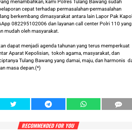
wang menambahkan, kami Polres Tulang Bawang sudah
pelaporan cepat terhadap permasalahan-permasalahan
ang berkembang dimasyarakat antara lain Lapor Pak Kapo
App 082295102006 dan layanan call center Polri 110 yang
an mudah oleh masyarakat.
pkan dapat menjadi agenda tahunan yang terus memperkuat
antar Aparat Kepolisian, tokoh agama, masyarakat, dan
ciptanya Tulang Bawang yang damai, maju, dan harmonis d
an masa depan.(*)
RECOMMENDED FOR YOU