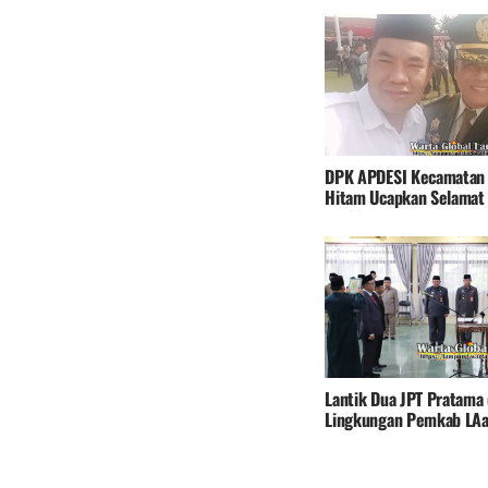
DPK APDESI Kecamatan 
Hitam Ucapkan Selamat
ke-80
Lantik Dua JPT Pratama 
Lingkungan Pemkab LAa
Parosil Mabsus Minta Pe
Baru Ciptakan Terobosa