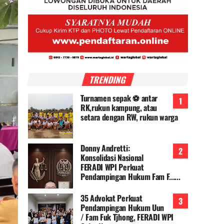
TRENDING
Turnamen sepak ⚽ antar
RK,rukun kampung, atau
setara dengan RW, rukun warga
Donny Andretti:
Konsolidasi Nasional
FERADI WPI Perkuat
Pendampingan Hukum Fam F......
35 Advokat Perkuat
Pendampingan Hukum Uun
/ Fam Fuk Tjhong, FERADI WPI