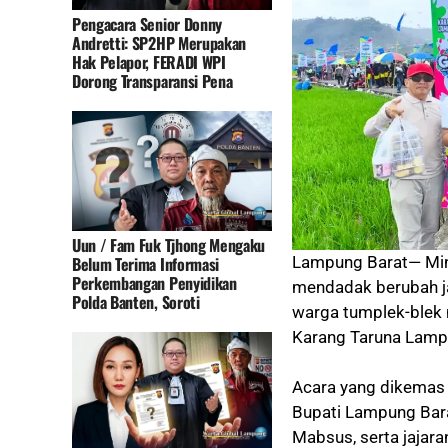
Pengacara Senior Donny
Andretti: SP2HP Merupakan
Hak Pelapor, FERADI WPI
Dorong Transparansi Pena
Uun / Fam Fuk Tjhong Mengaku
Belum Terima Informasi
Lampung Barat— Min
Perkembangan Penyidikan
mendadak berubah ja
Polda Banten, Soroti
warga tumplek-blek 
Karang Taruna Lamp
Acara yang dikemas k
Bupati Lampung Bara
Mabsus, serta jajara