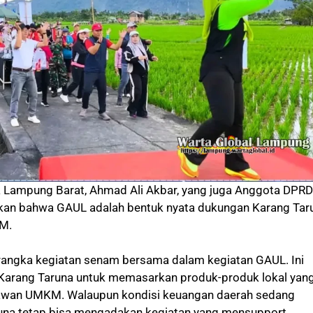
 Lampung Barat, Ahmad Ali Akbar, yang juga Anggota DPRD
an bahwa GAUL adalah bentuk nyata dukungan Karang Tar
M.
rangka kegiatan senam bersama dalam kegiatan GAUL. Ini
 Karang Taruna untuk memasarkan produk-produk lokal yan
awan UMKM. Walaupun kondisi keuangan daerah sedang
aruna tetap bisa mengadakan kegiatan yang mensupport