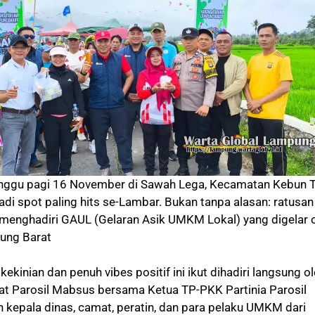
ggu pagi 16 November di Sawah Lega, Kecamatan Kebun T
di spot paling hits se-Lambar. Bukan tanpa alasan: ratusan
menghadiri GAUL (Gelaran Asik UMKM Lokal) yang digelar 
ung Barat
ekinian dan penuh vibes positif ini ikut dihadiri langsung o
t Parosil Mabsus bersama Ketua TP-PKK Partinia Parosil
n kepala dinas, camat, peratin, dan para pelaku UMKM dari