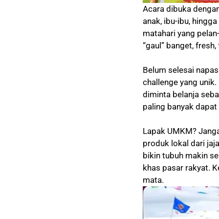
Acara dibuka dengan
anak, ibu-ibu, hingga
matahari yang pelan-
“gaul” banget, fresh, 
Belum selesai napas
challenge yang unik.
diminta belanja se
paling banyak dapat 
Lapak UMKM? Jangan 
produk lokal dari ja
bikin tubuh makin s
khas pasar rakyat. 
mata.