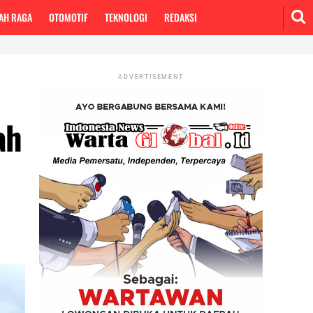
AH RAGA
OTOMOTIF
TEKNOLOGI
REDAKSI
ADVERTISEMENT
ah