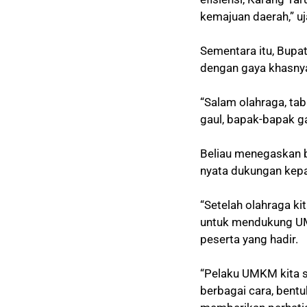
kemajuan daerah,” uj
Sementara itu, Bup
dengan gaya khasnya
“Salam olahraga, tab
gaul, bapak-bapak ga
Beliau menegaskan b
nyata dukungan kep
“Setelah olahraga kita
untuk mendukung UMK
peserta yang hadir.
“Pelaku UMKM kita s
berbagai cara, bentu