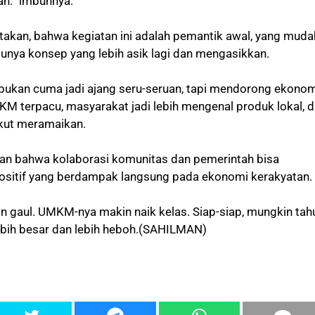
n.” imbuhnya.
takan, bahwa kegiatan ini adalah pemantik awal, yang muda
nya konsep yang lebih asik lagi dan mengasikkan.
L bukan cuma jadi ajang seru-seruan, tapi mendorong ekono
MKM terpacu, masyarakat jadi lebih mengenal produk lokal, 
kut meramaikan.
an bahwa kolaborasi komunitas dan pemerintah bisa
ositif yang berdampak langsung pada ekonomi kerakyatan.
 gaul. UMKM-nya makin naik kelas. Siap-siap, mungkin tah
bih besar dan lebih heboh.(SAHILMAN)