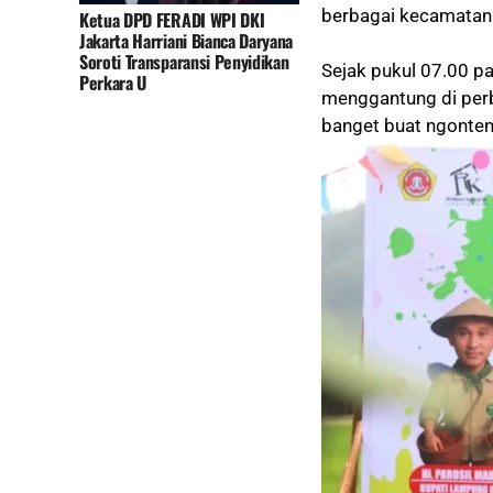
berbagai kecamatan
Ketua DPD FERADI WPI DKI
Jakarta Harriani Bianca Daryana
Soroti Transparansi Penyidikan
Sejak pukul 07.00 pa
Perkara U
menggantung di perb
banget buat ngonten 