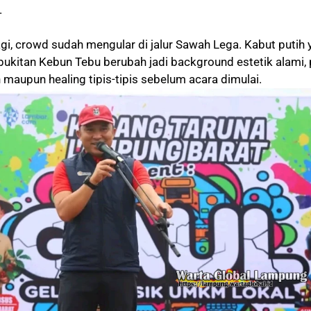
.
gi, crowd sudah mengular di jalur Sawah Lega. Kabut putih
ukitan Kebun Tebu berubah jadi background estetik alami,
maupun healing tipis-tipis sebelum acara dimulai.