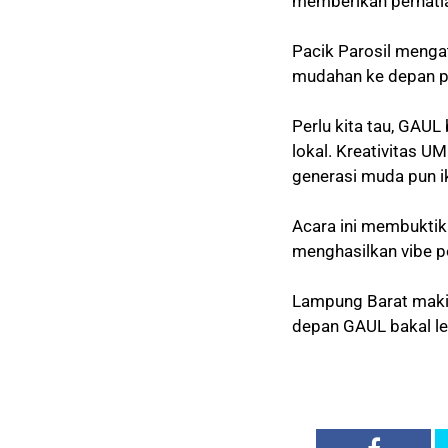
memberikan perhatia
Pacik Parosil menga
mudahan ke depan pu
Perlu kita tau, GAU
lokal. Kreativitas U
generasi muda pun i
Acara ini membuktik
menghasilkan vibe p
Lampung Barat makin
depan GAUL bakal le