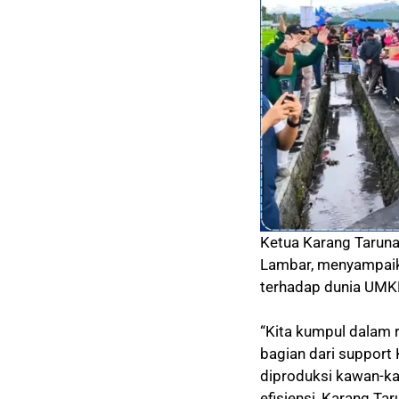
Ketua Karang Taruna
Lambar, menyampaik
terhadap dunia UMK
“Kita kumpul dalam 
bagian dari support
diproduksi kawan-k
efisiensi, Karang T