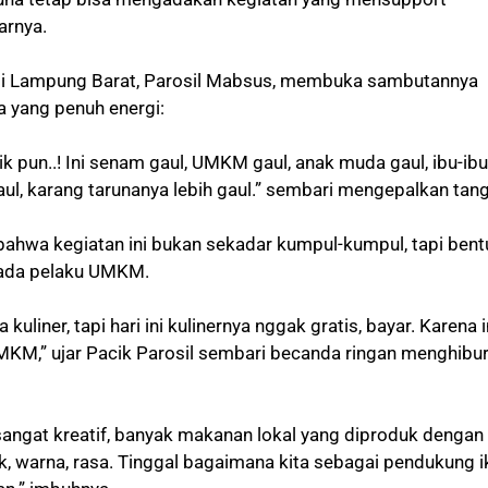
arnya.
ati Lampung Barat, Parosil Mabsus, membuka sambutannya
 yang penuh energi:
ik pun..! Ini senam gaul, UMKM gaul, anak muda gaul, ibu-ibu
ul, karang tarunanya lebih gaul.” sembari mengepalkan tan
ahwa kegiatan ini bukan sekadar kumpul-kumpul, tapi bent
ada pelaku UMKM.
 kuliner, tapi hari ini kulinernya nggak gratis, bayar. Karena i
M,” ujar Pacik Parosil sembari becanda ringan menghibu
angat kreatif, banyak makanan lokal yang diproduk dengan
k, warna, rasa. Tinggal bagaimana kita sebagai pendukung i