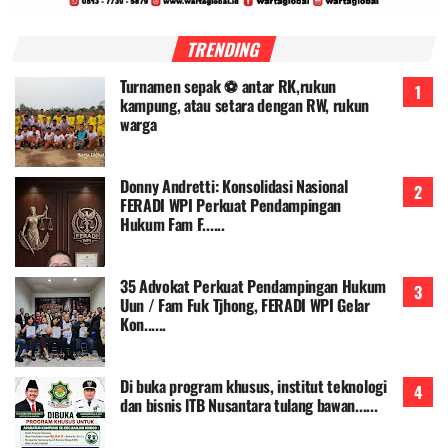
TRENDING
Turnamen sepak ⚽ antar RK,rukun
kampung, atau setara dengan RW, rukun
warga
Donny Andretti: Konsolidasi Nasional
FERADI WPI Perkuat Pendampingan
Hukum Fam F......
35 Advokat Perkuat Pendampingan Hukum
Uun / Fam Fuk Tjhong, FERADI WPI Gelar
Kon......
Di buka program khusus, institut teknologi
dan bisnis lTB Nusantara tulang bawan......