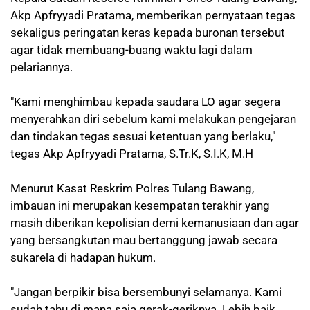
Akp Apfryyadi Pratama, memberikan pernyataan tegas
sekaligus peringatan keras kepada buronan tersebut
agar tidak membuang-buang waktu lagi dalam
pelariannya.
"Kami menghimbau kepada saudara LO agar segera
menyerahkan diri sebelum kami melakukan pengejaran
dan tindakan tegas sesuai ketentuan yang berlaku,"
tegas Akp Apfryyadi Pratama, S.Tr.K, S.I.K, M.H
Menurut Kasat Reskrim Polres Tulang Bawang,
imbauan ini merupakan kesempatan terakhir yang
masih diberikan kepolisian demi kemanusiaan dan agar
yang bersangkutan mau bertanggung jawab secara
sukarela di hadapan hukum.
"Jangan berpikir bisa bersembunyi selamanya. Kami
sudah tahu di mana saja gerak-geriknya. Lebih baik