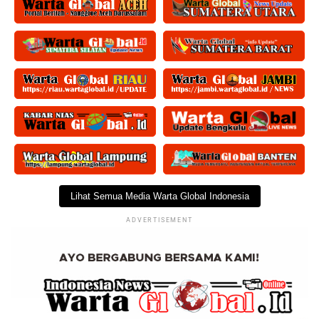
Lihat Semua Media Warta Global Indonesia
ADVERTISEMENT