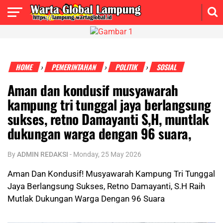
HOME
PEMERINTAHAN
POLITIK
SOSIAL
›
›
›
Aman dan kondusif musyawarah
kampung tri tunggal jaya berlangsung
sukses, retno Damayanti S,H, muntlak
dukungan warga dengan 96 suara,
By
ADMIN REDAKSI
-
Monday, 25 May 2026
Aman Dan Kondusif! Musyawarah Kampung Tri Tunggal
Jaya Berlangsung Sukses, Retno Damayanti, S.H Raih
Mutlak Dukungan Warga Dengan 96 Suara