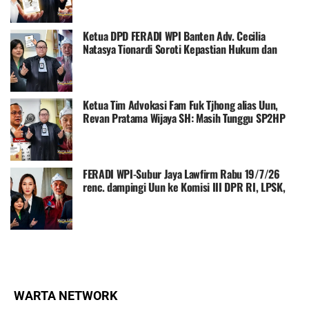
Ketua DPD FERADI WPI Banten Adv. Cecilia
Natasya Tionardi Soroti Kepastian Hukum dan
Pendampingan Korban Uun
Ketua Tim Advokasi Fam Fuk Tjhong alias Uun,
Revan Pratama Wijaya SH: Masih Tunggu SP2HP
Lanjutan Polda Banten
FERADI WPI-Subur Jaya Lawfirm Rabu 19/7/26
renc. dampingi Uun ke Komisi III DPR RI, LPSK,
Kompolnas dan Propam Mabes Polri
WARTA NETWORK