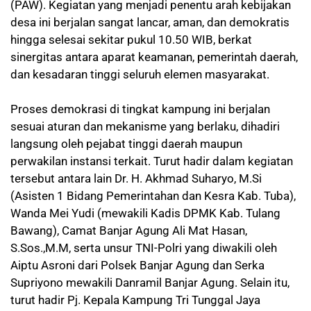
(PAW). Kegiatan yang menjadi penentu arah kebijakan
desa ini berjalan sangat lancar, aman, dan demokratis
hingga selesai sekitar pukul 10.50 WIB, berkat
sinergitas antara aparat keamanan, pemerintah daerah,
dan kesadaran tinggi seluruh elemen masyarakat.
Proses demokrasi di tingkat kampung ini berjalan
sesuai aturan dan mekanisme yang berlaku, dihadiri
langsung oleh pejabat tinggi daerah maupun
perwakilan instansi terkait. Turut hadir dalam kegiatan
tersebut antara lain Dr. H. Akhmad Suharyo, M.Si
(Asisten 1 Bidang Pemerintahan dan Kesra Kab. Tuba),
Wanda Mei Yudi (mewakili Kadis DPMK Kab. Tulang
Bawang), Camat Banjar Agung Ali Mat Hasan,
S.Sos.,M.M, serta unsur TNI-Polri yang diwakili oleh
Aiptu Asroni dari Polsek Banjar Agung dan Serka
Supriyono mewakili Danramil Banjar Agung. Selain itu,
turut hadir Pj. Kepala Kampung Tri Tunggal Jaya