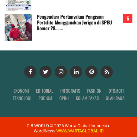
Pengendara Pertanyakan Pengisian
Pertalite Menggunakan Jerigen di SPBU
Nomor 28.......
EKONOMI
EDITORIAL
INFOGRAFIS
FASHION
OTOMOTI
TEKNOLOGI
PODIUM
OPINI
KOLAM PAKAR
OLAH RAGA
CIB WORLD ©
2026
Warta Global Indonesia.
WordlNews
WWW.WARTAGLOBAL.ID