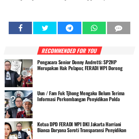
RECOMMENDED FOR YOU
Pengacara Senior Donny Andretti: SP2HP
Merupakan Hak Pelapor, FERADI WPI Dorong
Transparansi Penanganan Perkara Uun / Fam Fuk
Tjhong
Uun / Fam Fuk Tjhong Mengaku Belum Terima
Informasi Perkembangan Penyidikan Polda
Banten, Soroti Transparansi Penanganan Perkara
Ketua DPD FERADI WPI DKI Jakarta Harriani
Bianca Daryana Soroti Transparansi Penyidikan
Perkara Uun