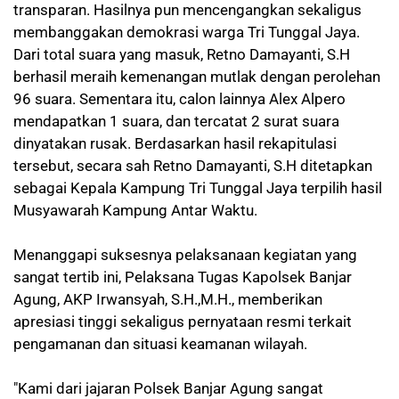
transparan. Hasilnya pun mencengangkan sekaligus
membanggakan demokrasi warga Tri Tunggal Jaya.
Dari total suara yang masuk, Retno Damayanti, S.H
berhasil meraih kemenangan mutlak dengan perolehan
96 suara. Sementara itu, calon lainnya Alex Alpero
mendapatkan 1 suara, dan tercatat 2 surat suara
dinyatakan rusak. Berdasarkan hasil rekapitulasi
tersebut, secara sah Retno Damayanti, S.H ditetapkan
sebagai Kepala Kampung Tri Tunggal Jaya terpilih hasil
Musyawarah Kampung Antar Waktu.
Menanggapi suksesnya pelaksanaan kegiatan yang
sangat tertib ini, Pelaksana Tugas Kapolsek Banjar
Agung, AKP Irwansyah, S.H.,M.H., memberikan
apresiasi tinggi sekaligus pernyataan resmi terkait
pengamanan dan situasi keamanan wilayah.
"Kami dari jajaran Polsek Banjar Agung sangat