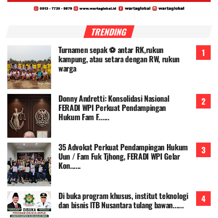
TRENDING
Turnamen sepak ⚽ antar RK,rukun
kampung, atau setara dengan RW, rukun
warga
Donny Andretti: Konsolidasi Nasional
FERADI WPI Perkuat Pendampingan
Hukum Fam F......
35 Advokat Perkuat Pendampingan Hukum
Uun / Fam Fuk Tjhong, FERADI WPI Gelar
Kon......
Di buka program khusus, institut teknologi
dan bisnis lTB Nusantara tulang bawan......