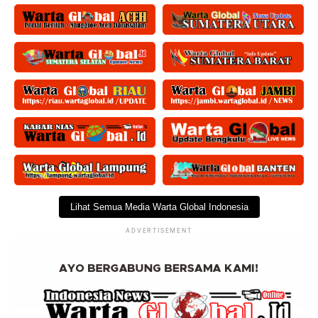
Lihat Semua Media Warta Global Indonesia
ADVERTISEMENT