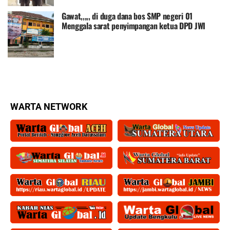
Gawat,,,,, di duga dana bos SMP negeri 01
Menggala sarat penyimpangan ketua DPD JWI
angkat bicara
WARTA NETWORK