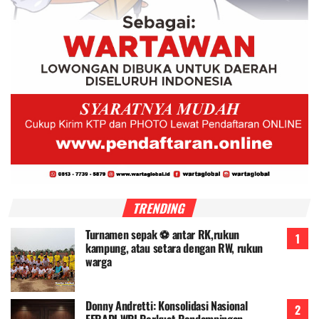
TRENDING
Turnamen sepak ⚽ antar RK,rukun
kampung, atau setara dengan RW, rukun
warga
Donny Andretti: Konsolidasi Nasional
FERADI WPI Perkuat Pendampingan