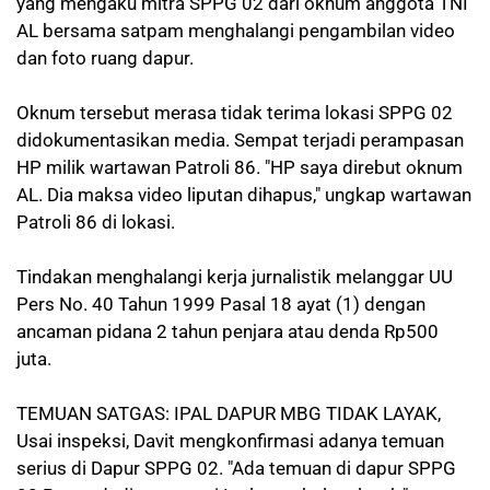
yang mengaku mitra SPPG 02 dari oknum anggota TNI
AL bersama satpam menghalangi pengambilan video
dan foto ruang dapur.
Oknum tersebut merasa tidak terima lokasi SPPG 02
didokumentasikan media. Sempat terjadi perampasan
HP milik wartawan Patroli 86. "HP saya direbut oknum
AL. Dia maksa video liputan dihapus," ungkap wartawan
Patroli 86 di lokasi.
Tindakan menghalangi kerja jurnalistik melanggar UU
Pers No. 40 Tahun 1999 Pasal 18 ayat (1) dengan
ancaman pidana 2 tahun penjara atau denda Rp500
juta.
TEMUAN SATGAS: IPAL DAPUR MBG TIDAK LAYAK,
Usai inspeksi, Davit mengkonfirmasi adanya temuan
serius di Dapur SPPG 02. "Ada temuan di dapur SPPG