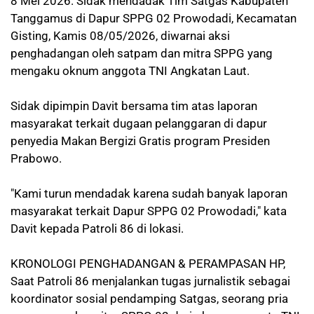
8 Mei 2026. Sidak mendadak Tim Satgas Kabupaten
Tanggamus di Dapur SPPG 02 Prowodadi, Kecamatan
Gisting, Kamis 08/05/2026, diwarnai aksi
penghadangan oleh satpam dan mitra SPPG yang
mengaku oknum anggota TNI Angkatan Laut.
Sidak dipimpin Davit bersama tim atas laporan
masyarakat terkait dugaan pelanggaran di dapur
penyedia Makan Bergizi Gratis program Presiden
Prabowo.
"Kami turun mendadak karena sudah banyak laporan
masyarakat terkait Dapur SPPG 02 Prowodadi," kata
Davit kepada Patroli 86 di lokasi.
KRONOLOGI PENGHADANGAN & PERAMPASAN HP,
Saat Patroli 86 menjalankan tugas jurnalistik sebagai
koordinator sosial pendamping Satgas, seorang pria