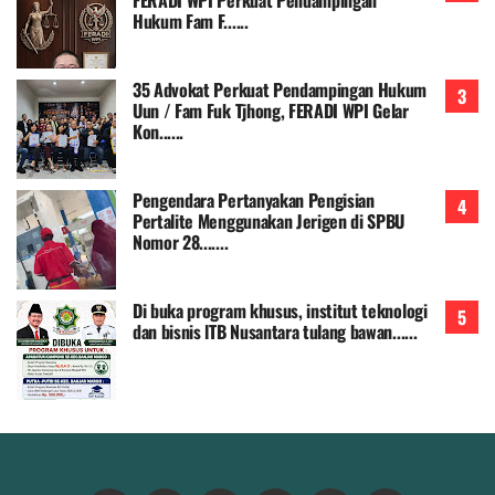
Hukum Fam F......
35 Advokat Perkuat Pendampingan Hukum
Uun / Fam Fuk Tjhong, FERADI WPI Gelar
Kon......
Pengendara Pertanyakan Pengisian
Pertalite Menggunakan Jerigen di SPBU
Nomor 28.......
Di buka program khusus, institut teknologi
dan bisnis lTB Nusantara tulang bawan......