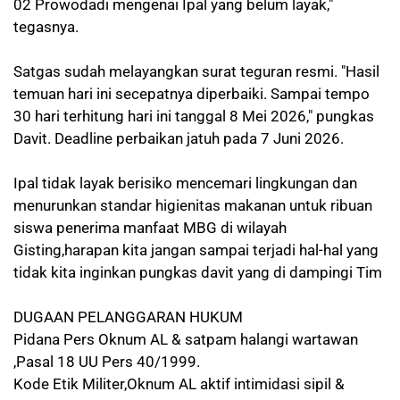
02 Prowodadi mengenai Ipal yang belum layak,"
tegasnya.
Satgas sudah melayangkan surat teguran resmi. "Hasil
temuan hari ini secepatnya diperbaiki. Sampai tempo
30 hari terhitung hari ini tanggal 8 Mei 2026," pungkas
Davit. Deadline perbaikan jatuh pada 7 Juni 2026.
Ipal tidak layak berisiko mencemari lingkungan dan
menurunkan standar higienitas makanan untuk ribuan
siswa penerima manfaat MBG di wilayah
Gisting,harapan kita jangan sampai terjadi hal-hal yang
tidak kita inginkan pungkas davit yang di dampingi Tim
DUGAAN PELANGGARAN HUKUM
Pidana Pers Oknum AL & satpam halangi wartawan
,Pasal 18 UU Pers 40/1999.
Kode Etik Militer,Oknum AL aktif intimidasi sipil &