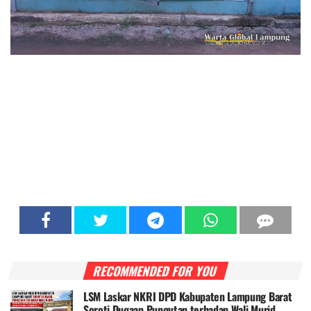
RECOMMENDED FOR YOU
LSM Laskar NKRI DPD Kabupaten Lampung Barat
Soroti Dugaan Pungutan terhadap Wali Murid