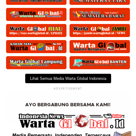
Lihat Semua Media Warta Global Indonesia
ADVERTISEMENT