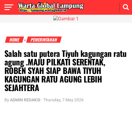
HOME
PEMERINTAHAN
›
Salah satu putera Tiyuh kagungan ratu
agung .MAJU PILKATI SERENTAK,
ROBEN SYAH SIAP BAWA TIYUH
KAGUNGAN RATU AGUNG LEBIH
SEJAHTERA
By
ADMIN REDAKSI
-
Thursday, 7 May 2026