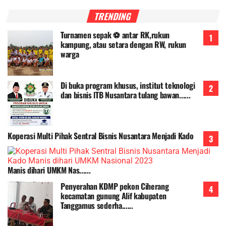
TRENDING
Turnamen sepak ⚽ antar RK,rukun
kampung, atau setara dengan RW, rukun
warga
Di buka program khusus, institut teknologi
dan bisnis lTB Nusantara tulang bawan......
Koperasi Multi Pihak Sentral Bisnis Nusantara Menjadi Kado
Manis dihari UMKM Nas......
Penyerahan KDMP pekon Ciherang
kecamatan gunung Alif kabupaten
Tanggamus sederha......