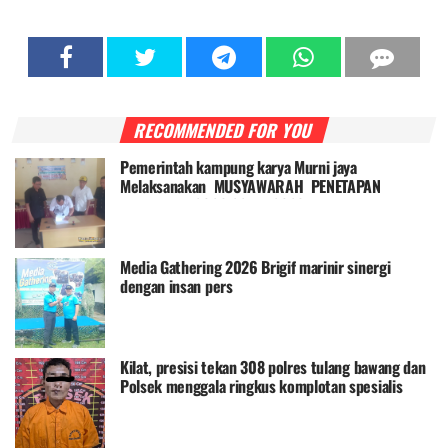
RECOMMENDED FOR YOU
Pemerintah kampung karya Murni jaya
Melaksanakan MUSYAWARAH PENETAPAN
APBDes T.A 2026 22 juli 2026
Media Gathering 2026 Brigif marinir sinergi
dengan insan pers
Kilat, presisi tekan 308 polres tulang bawang dan
Polsek menggala ringkus komplotan spesialis
pencurian rumah ibadah