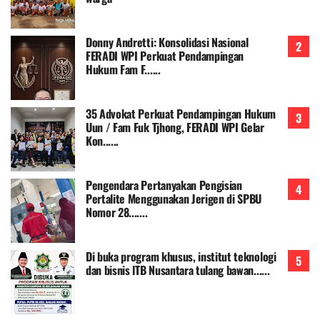
Donny Andretti: Konsolidasi Nasional
FERADI WPI Perkuat Pendampingan
Hukum Fam F......
35 Advokat Perkuat Pendampingan Hukum
Uun / Fam Fuk Tjhong, FERADI WPI Gelar
Kon......
Pengendara Pertanyakan Pengisian
Pertalite Menggunakan Jerigen di SPBU
Nomor 28.......
Di buka program khusus, institut teknologi
dan bisnis lTB Nusantara tulang bawan......