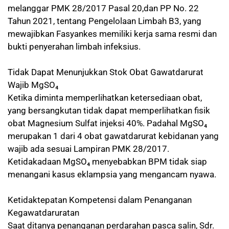
melanggar PMK 28/2017 Pasal 20,dan PP No. 22
Tahun 2021, tentang Pengelolaan Limbah B3, yang
mewajibkan Fasyankes memiliki kerja sama resmi dan
bukti penyerahan limbah infeksius.
Tidak Dapat Menunjukkan Stok Obat Gawatdarurat
Wajib MgSO₄
Ketika diminta memperlihatkan ketersediaan obat,
yang bersangkutan tidak dapat memperlihatkan fisik
obat Magnesium Sulfat injeksi 40%. Padahal MgSO₄
merupakan 1 dari 4 obat gawatdarurat kebidanan yang
wajib ada sesuai Lampiran PMK 28/2017.
Ketidakadaan MgSO₄ menyebabkan BPM tidak siap
menangani kasus eklampsia yang mengancam nyawa.
Ketidaktepatan Kompetensi dalam Penanganan
Kegawatdaruratan
Saat ditanya penanganan perdarahan pasca salin, Sdr.