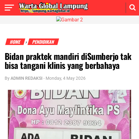
HOME
PENDIDIKAN
›
Bidan praktek mandiri diSumberjo tak
bisa tangani klinis yang berbahaya
By
ADMIN REDAKSI
-
Monday, 4 May 2026