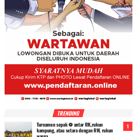
TRENDING
Turnamen sepak ⚽ antar RK,rukun
kampung, atau setara dengan RW, rukun
warga