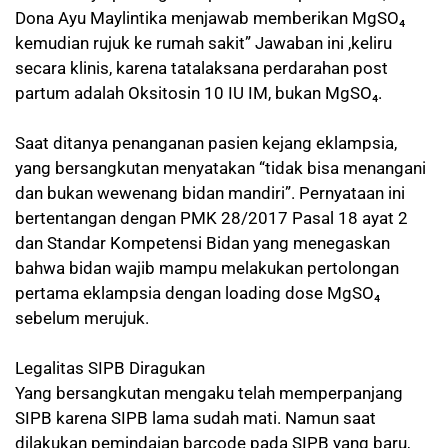
Dona Ayu Maylintika menjawab memberikan MgSO₄
kemudian rujuk ke rumah sakit” Jawaban ini ,keliru
secara klinis, karena tatalaksana perdarahan post
partum adalah Oksitosin 10 IU IM, bukan MgSO₄.
Saat ditanya penanganan pasien kejang eklampsia,
yang bersangkutan menyatakan “tidak bisa menangani
dan bukan wewenang bidan mandiri”. Pernyataan ini
bertentangan dengan PMK 28/2017 Pasal 18 ayat 2
dan Standar Kompetensi Bidan yang menegaskan
bahwa bidan wajib mampu melakukan pertolongan
pertama eklampsia dengan loading dose MgSO₄
sebelum merujuk.
Legalitas SIPB Diragukan
Yang bersangkutan mengaku telah memperpanjang
SIPB karena SIPB lama sudah mati. Namun saat
dilakukan pemindaian barcode pada SIPB yang baru,