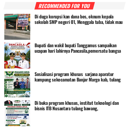
RECOMMENDED FOR YOU
Di duga korupsi kan dana bos, oknum kepala
sekolah SMP negeri 01, Menggala tuba, tidak mau
di kompermasi oleh awak media,
Bupati dan wakil bupati Tanggamus sampaikan
ucapan hari lahirnya Pancasila,pemersatu bangsa
dan sebagai pondasi perdamaian
Sosialisasi program khusus sarjana aparatur
kampung sekecamatan Banjar Margo kab, tulang
bawang Lampung
Di buka program khusus, institut teknologi dan
bisnis lTB Nusantara tulang bawang,