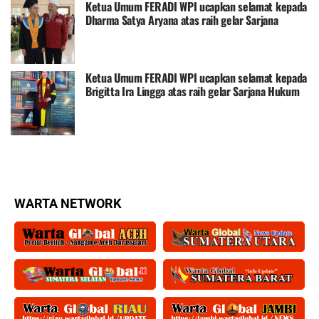
Ketua Umum FERADI WPI ucapkan selamat kepada
Dharma Satya Aryana atas raih gelar Sarjana
Biologi ( S.Si. )Universitas Diponegoro Semarang
Ketua Umum FERADI WPI ucapkan selamat kepada
Brigitta Ira Lingga atas raih gelar Sarjana Hukum
Universitas Terbuka
WARTA NETWORK