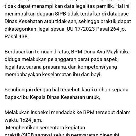
tidak dapat menampilkan data legalitas pemilik. Hal ini
menimbulkan dugaan SIPB tidak terdaftar di database
Dinas Kesehatan atau tidak sah, sehingga praktik dapat
dikategorikan ilegal sesuai UU 17/2023 Pasal 264 jo.
Pasal 438,
Berdasarkan temuan di atas, BPM Dona Ayu Maylintika
diduga melakukan pelanggaran berat pada aspek,
legalitas, sarana prasarana, dan kompetensi yang
membahayakan keselamatan ibu dan bayi.
Sehubungan dengan hal tersebut, kami mohon kepada
Bapak/Ibu Kepala Dinas Kesehatan untuk,
Melakukan inspeksi mendadak ke BPM tersebut dalam
waktu 1x24 jam.
Menghentikan sementara kegiatan
praktik/SIPB,sampai seluruh persyaratan dipenuhi